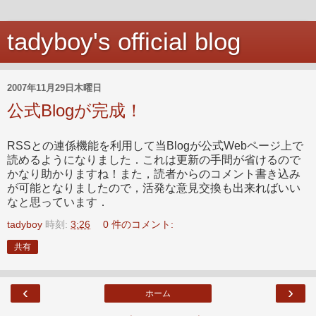
tadyboy's official blog
2007年11月29日木曜日
公式Blogが完成！
RSSとの連係機能を利用して当Blogが公式Webページ上で
読めるようになりました．これは更新の手間が省けるので
かなり助かりますね！また，読者からのコメント書き込み
が可能となりましたので，活発な意見交換も出来ればいい
なと思っています．
tadyboy
時刻:
3:26
0 件のコメント:
共有
‹
›
ホーム