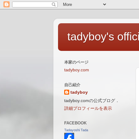
tadyboy's offic
本家のページ
tadyboy.com
自己紹介
tadyboy
tadyboy.comの公式ブログ．
詳細プロフィールを表示
FACEBOOK
Tadayoshi Tada