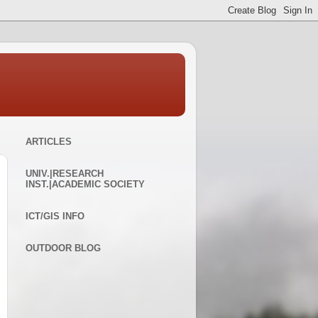
ARTICLES
UNIV.|RESEARCH
INST.|ACADEMIC SOCIETY
ICT/GIS INFO
OUTDOOR BLOG