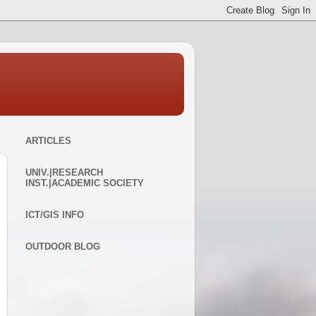
ARTICLES
UNIV.|RESEARCH
INST.|ACADEMIC SOCIETY
ICT/GIS INFO
OUTDOOR BLOG