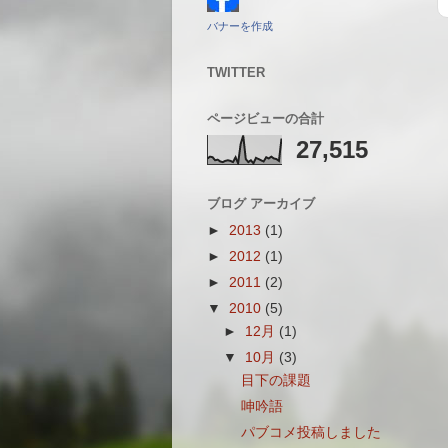
バナーを作成
TWITTER
ページビューの合計
27,515
ブログ アーカイブ
►
2013
(1)
►
2012
(1)
►
2011
(2)
▼
2010
(5)
►
12月
(1)
▼
10月
(3)
目下の課題
呻吟語
パブコメ投稿しました