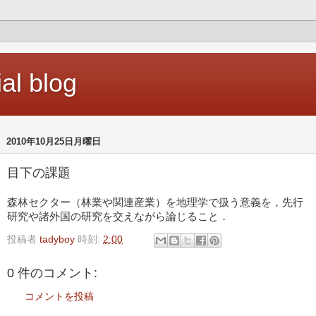
ial blog
2010年10月25日月曜日
目下の課題
森林セクター（林業や関連産業）を地理学で扱う意義を，先行
研究や諸外国の研究を交えながら論じること．
投稿者
tadyboy
時刻:
2:00
0 件のコメント:
コメントを投稿