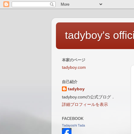
tadyboy's offic
本家のページ
tadyboy.com
自己紹介
tadyboy
tadyboy.comの公式ブログ．
詳細プロフィールを表示
FACEBOOK
Tadayoshi Tada